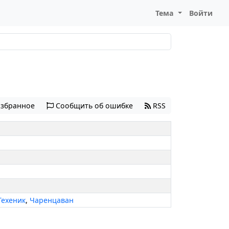
Тема
Войти
избранное
Сообщить об ошибке
RSS
Техеник
,
Чаренцаван