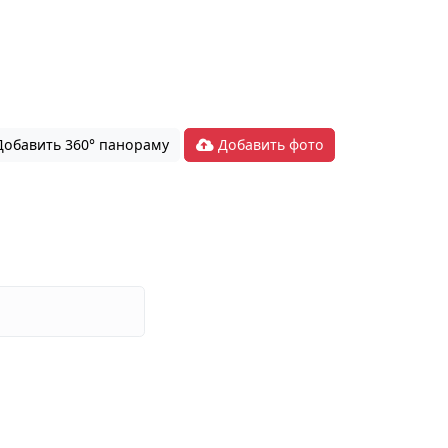
обавить 360° панораму
Добавить фото