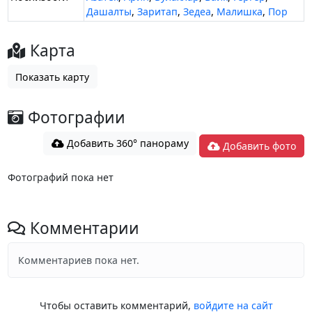
Дашалты
,
Заритап
,
Зедеа
,
Малишка
,
Пор
Карта
Показать карту
Фотографии
Добавить 360° панораму
Добавить фото
Фотографий пока нет
Комментарии
Комментариев пока нет.
Чтобы оставить комментарий,
войдите на сайт