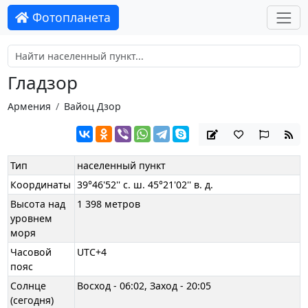
Фотопланета
Гладзор
Армения
Вайоц Дзор
Тип
населенный пункт
Координаты
39°46'52'' с. ш. 45°21'02'' в. д.
Высота над
1 398 метров
уровнем
моря
Часовой
UTC+4
пояс
Солнце
Восход - 06:02, Заход - 20:05
(сегодня)