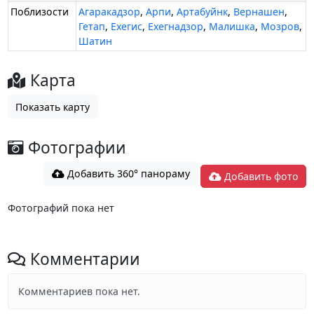
Поблизости
Агаракадзор
,
Арпи
,
Артабуйнк
,
Вернашен
,
Гетап
,
Ехегис
,
Ехегнадзор
,
Малишка
,
Мозров
,
Шатин
Карта
Показать карту
Фотографии
Добавить 360° панораму
Добавить фото
Фотографий пока нет
Комментарии
Комментариев пока нет.