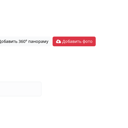
обавить 360° панораму
Добавить фото