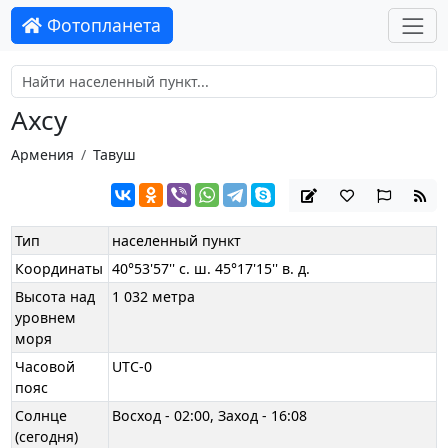
Фотопланета
Ахсу
Армения
Тавуш
Тип
населенный пункт
Координаты
40°53'57'' с. ш. 45°17'15'' в. д.
Высота над
1 032 метра
уровнем
моря
Часовой
UTC-0
пояс
Солнце
Восход - 02:00, Заход - 16:08
(сегодня)