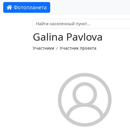
Фотопланета
Galina Pavlova
Участники
Участник проекта