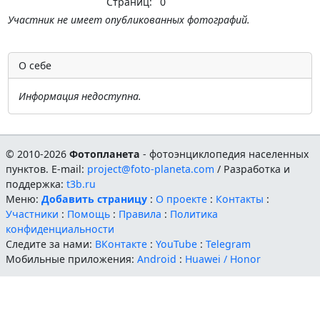
Страниц:
0
Участник не имеет опубликованных фотографий.
О себе
Информация недоступна.
© 2010-2026
Фотопланета
- фотоэнциклопедия населенных
пунктов. E-mail:
project@foto-planeta.com
/ Разработка и
поддержка:
t3b.ru
Меню:
Добавить страницу
:
О проекте
:
Контакты
:
Участники
:
Помощь
:
Правила
:
Политика
конфиденциальности
Следите за нами:
ВКонтакте
:
YouTube
:
Telegram
Мобильные приложения:
Android
:
Huawei / Honor