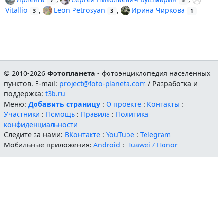
7
5
Vitallio
,
Leon Petrosyan
,
Ирина Чиркова
3
3
1
© 2010-2026
Фотопланета
- фотоэнциклопедия населенных
пунктов. E-mail:
project@foto-planeta.com
/ Разработка и
поддержка:
t3b.ru
Меню:
Добавить страницу
:
О проекте
:
Контакты
:
Участники
:
Помощь
:
Правила
:
Политика
конфиденциальности
Следите за нами:
ВКонтакте
:
YouTube
:
Telegram
Мобильные приложения:
Android
:
Huawei / Honor