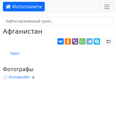
Фотопланета
Афганистан
Герат
Фотографы
Shindand84
3