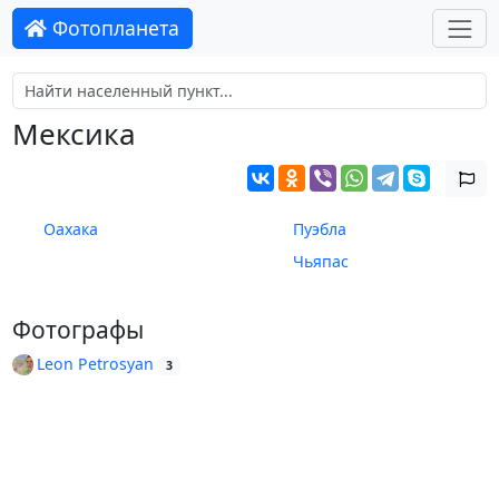
Фотопланета
Мексика
Оахака
Пуэбла
Чьяпас
Фотографы
Leon Petrosyan
3