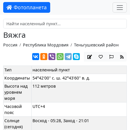
Фотопланета
Вяжга
Россия
Республика Мордовия
Теньгушевский район
Тип
населенный пункт
Координаты
54°42'00'' с. ш. 42°43'60'' в. д.
Высота над
112 метров
уровнем
моря
Часовой
UTC+4
пояс
Солнце
Восход - 05:28, Заход - 21:01
(сегодня)