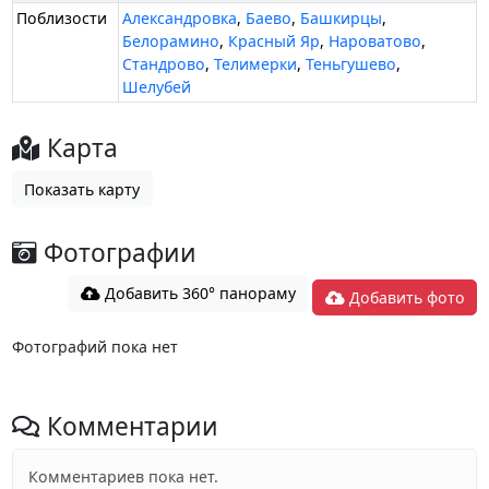
Поблизости
Александровка
,
Баево
,
Башкирцы
,
Белорамино
,
Красный Яр
,
Нароватово
,
Стандрово
,
Телимерки
,
Теньгушево
,
Шелубей
Карта
Показать карту
Фотографии
Добавить 360° панораму
Добавить фото
Фотографий пока нет
Комментарии
Комментариев пока нет.