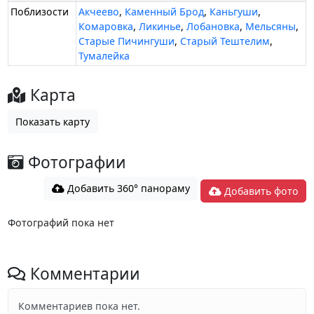
Поблизости
Акчеево
,
Каменный Брод
,
Каньгуши
,
Комаровка
,
Ликинье
,
Лобановка
,
Мельсяны
,
Старые Пичингуши
,
Старый Тештелим
,
Тумалейка
Карта
Показать карту
Фотографии
Добавить 360° панораму
Добавить фото
Фотографий пока нет
Комментарии
Комментариев пока нет.