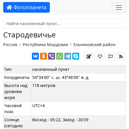
Фотопланета
Стародевичье
Россия
Республика Мордовия
Ельниковский район
Тип
населенный пункт
Координаты
54°34'60'' с. ш. 43°46'00'' в. д.
Высота над
118 метров
уровнем
моря
Часовой
UTC+4
пояс
Солнце
Восход - 05:22, Заход - 20:59
(сегодня)