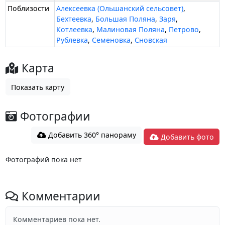
Поблизости
Алексеевка (Ольшанский сельсовет)
,
Бехтеевка
,
Большая Поляна
,
Заря
,
Котлеевка
,
Малиновая Поляна
,
Петрово
,
Рублевка
,
Семеновка
,
Сновская
Карта
Показать карту
Фотографии
Добавить 360° панораму
Добавить фото
Фотографий пока нет
Комментарии
Комментариев пока нет.