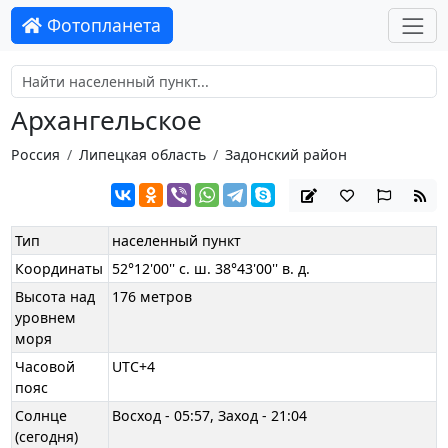
Фотопланета
Архангельское
Россия
Липецкая область
Задонский район
Тип
населенный пункт
Координаты
52°12'00'' с. ш. 38°43'00'' в. д.
Высота над
176 метров
уровнем
моря
Часовой
UTC+4
пояс
Солнце
Восход - 05:57, Заход - 21:04
(сегодня)