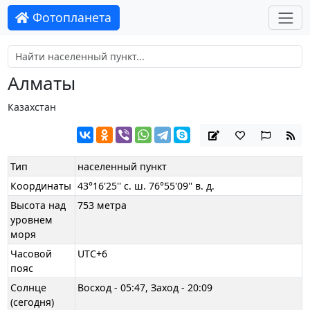
Фотопланета
Алматы
Казахстан
Тип
населенный пункт
Координаты
43°16'25'' с. ш. 76°55'09'' в. д.
Высота над
753 метра
уровнем
моря
Часовой
UTC+6
пояс
Солнце
Восход - 05:47, Заход - 20:09
(сегодня)