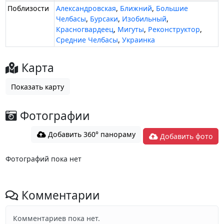
Поблизости
Александровская
,
Ближний
,
Большие
Челбасы
,
Бурсаки
,
Изобильный
,
Красногвардеец
,
Мигуты
,
Реконструктор
,
Средние Челбасы
,
Украинка
Карта
Показать карту
Фотографии
Добавить 360° панораму
Добавить фото
Фотографий пока нет
Комментарии
Комментариев пока нет.