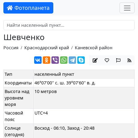
Фотопланета
Шевченко
Россия
Краснодарский край
Каневской район
Тип
населенный пункт
Координаты
46°07'00'' с. ш. 39°07'60'' в. д.
Высота над
10 метров
уровнем
моря
Часовой
UTC+4
пояс
Солнце
Восход - 06:10, Заход - 20:48
(сегодня)