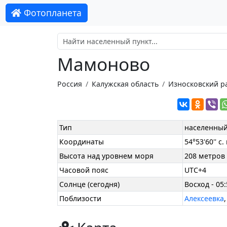
Фотопланета
Мамоново
Россия
Калужская область
Износковский р
Тип
населенный
Координаты
54°53'60'' с.
Высота над уровнем моря
208 метров
Часовой пояс
UTC+4
Солнце (сегодня)
Восход - 05:
Поблизости
Алексеевка