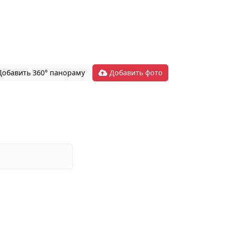
обавить 360° панораму
Добавить фото