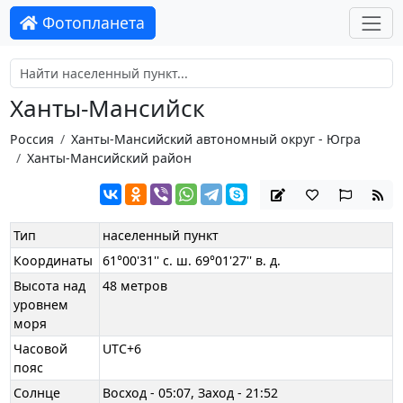
Фотопланета
Ханты-Мансийск
Россия
Ханты-Мансийский автономный округ - Югра
Ханты-Мансийский район
Тип
населенный пункт
Координаты
61°00'31'' с. ш. 69°01'27'' в. д.
Высота над
48 метров
уровнем
моря
Часовой
UTC+6
пояс
Солнце
Восход - 05:07, Заход - 21:52