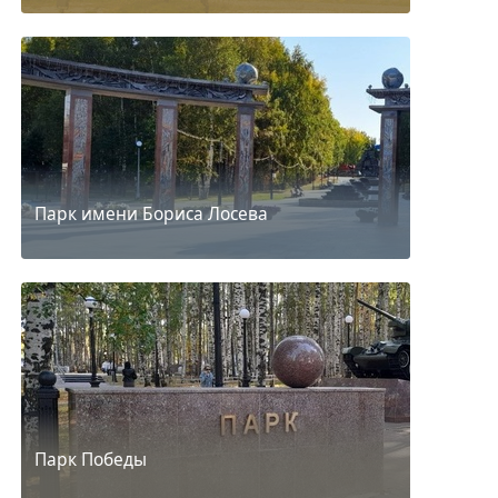
Парк имени Бориса Лосева
Парк Победы