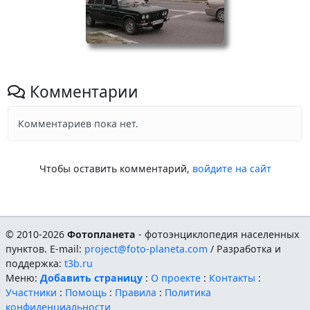
Комментарии
Комментариев пока нет.
Чтобы оставить комментарий,
войдите на сайт
© 2010-2026
Фотопланета
- фотоэнциклопедия населенных
пунктов. E-mail:
project@foto-planeta.com
/ Разработка и
поддержка:
t3b.ru
Меню:
Добавить страницу
:
О проекте
:
Контакты
:
Участники
:
Помощь
:
Правила
:
Политика
конфиденциальности