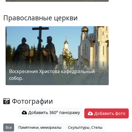
Православные церкви
Воскресения Христова кафедральный
собор.
Фотографии
Добавить 360° панораму
Добавить фото
Все
Памятники, мемориалы
Скульптуры, Стелы