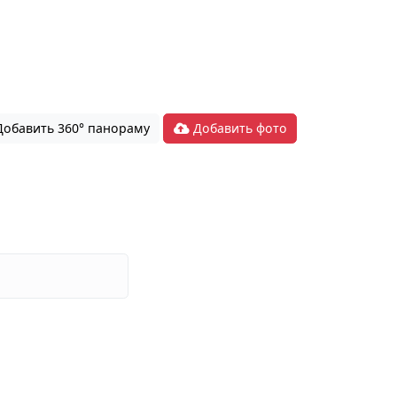
обавить 360° панораму
Добавить фото