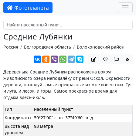
Фотопланета
Средние Лубянки
Россия
Белгородская область
Волоконовский район
Деревенька Средние Лубянки расположена вокруг
живописного озера неподалёку от реки Оскол. Окресности
деревни, пожалуй самые прекрасные из мне известных. Тут
и луга, и лесок, и горы. Самое прекрасное время для
отдыха здесь-июль.
Тип
населенный пункт
Координаты
50°27'00'' с. ш. 37°49'60'' в. д.
Высота над
93 метра
уровнем