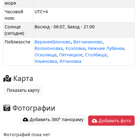
моря
Часовой
UTC+4
пояс
Солнце
Восход - 06:07, Заход - 21:00
(сегодня)
Поблизости
Верхнеяблоново
,
Ветчининово
,
Волоконовка
,
Козловка
,
Нижние Лубянки
,
Осколище
,
Пятницкое
,
Столбище
,
Ульяновка
,
Ютановка
Карта
Показать карту
Фотографии
Добавить 360° панораму
Добавить фото
Фотографий пока нет