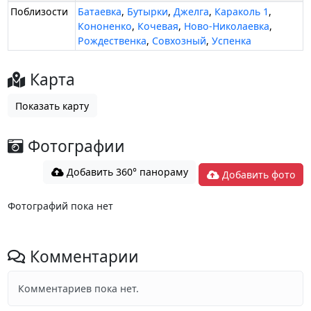
Поблизости
Батаевка
,
Бутырки
,
Джелга
,
Караколь 1
,
Кононенко
,
Кочевая
,
Ново-Николаевка
,
Рождественка
,
Совхозный
,
Успенка
Карта
Показать карту
Фотографии
Добавить 360° панораму
Добавить фото
Фотографий пока нет
Комментарии
Комментариев пока нет.