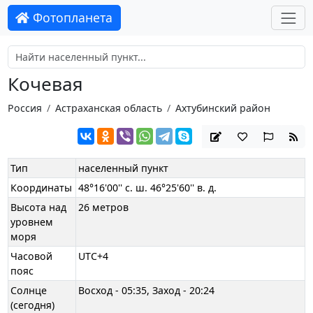
Фотопланета
Кочевая
Россия
Астраханская область
Ахтубинский район
Тип
населенный пункт
Координаты
48°16'00'' с. ш. 46°25'60'' в. д.
Высота над
26 метров
уровнем
моря
Часовой
UTC+4
пояс
Солнце
Восход - 05:35, Заход - 20:24
(сегодня)