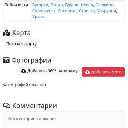
Поблизости
Бугорки
,
Гонжа
,
Гудачи
,
Невер
,
Осежино
,
Соловьевск
,
Сосновка
,
Стрелка
,
Ульручьи
,
Уркан
Карта
Показать карту
Фотографии
Добавить 360° панораму
Добавить фото
Фотографий пока нет
Комментарии
Комментариев пока нет.