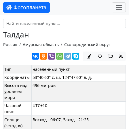
Фотопланета
Талдан
Россия
Амурская область
Сковородинский округ
Тип
населенный пункт
Координаты
53°40'60'' с. ш. 124°47'60'' в. д.
Высота над
496 метров
уровнем
моря
Часовой
UTC+10
пояс
Солнце
Восход - 06:07, Заход - 21:25
(сегодня)