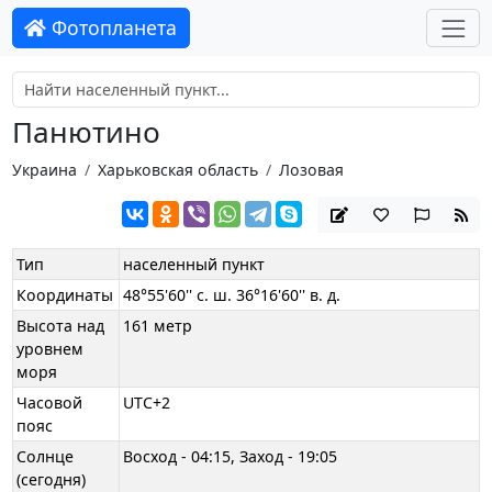
Фотопланета
Панютино
Украина
Харьковская область
Лозовая
Тип
населенный пункт
Координаты
48°55'60'' с. ш. 36°16'60'' в. д.
Высота над
161 метр
уровнем
моря
Часовой
UTC+2
пояс
Солнце
Восход - 04:15, Заход - 19:05
(сегодня)