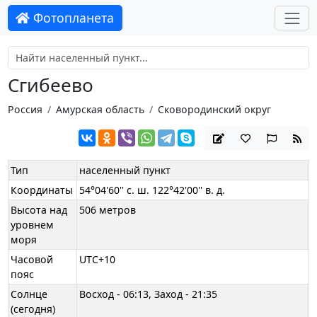
Фотопланета
Сгибеево
Россия
Амурская область
Сковородинский округ
Тип
населенный пункт
Координаты
54°04'60'' с. ш. 122°42'00'' в. д.
Высота над
506 метров
уровнем
моря
Часовой
UTC+10
пояс
Солнце
Восход - 06:13, Заход - 21:35
(сегодня)