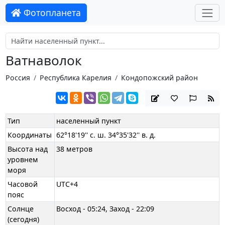
Фотопланета
Ватнаволок
Россия
Республика Карелия
Кондопожский район
Тип
населенный пункт
Координаты
62°18'19'' с. ш. 34°35'32'' в. д.
Высота над
38 метров
уровнем
моря
Часовой
UTC+4
пояс
Солнце
Восход - 05:24, Заход - 22:09
(сегодня)