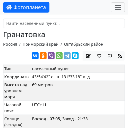
Фотопланета
Гранатовка
Россия
Приморский край
Октябрьский район
Тип
населенный пункт
Координаты
43°54'42'' с. ш. 131°33'18'' в. д.
Высота над
69 метров
уровнем
моря
Часовой
UTC+11
пояс
Солнце
Восход - 07:05, Заход - 21:33
(сегодня)