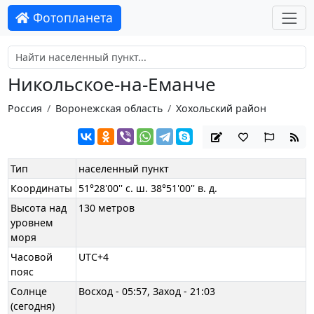
Фотопланета
Никольское-на-Еманче
Россия
Воронежская область
Хохольский район
Тип
населенный пункт
Координаты
51°28'00'' с. ш. 38°51'00'' в. д.
Высота над
130 метров
уровнем
моря
Часовой
UTC+4
пояс
Солнце
Восход - 05:57, Заход - 21:03
(сегодня)