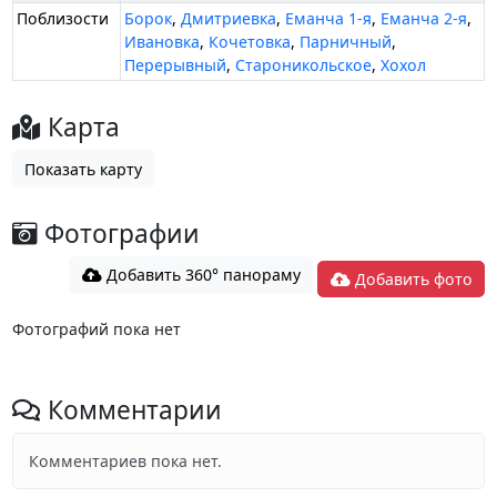
Поблизости
Борок
,
Дмитриевка
,
Еманча 1-я
,
Еманча 2-я
,
Ивановка
,
Кочетовка
,
Парничный
,
Перерывный
,
Староникольское
,
Хохол
Карта
Показать карту
Фотографии
Добавить 360° панораму
Добавить фото
Фотографий пока нет
Комментарии
Комментариев пока нет.