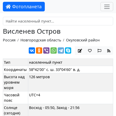
Фотопланета
Висленев Остров
Россия
Новгородская область
Окуловский район
Тип
населенный пункт
Координаты
58°42'00'' с. ш. 33°04'60'' в. д.
Высота над
126 метров
уровнем
моря
Часовой
UTC+4
пояс
Солнце
Восход - 05:50, Заход - 21:56
(сегодня)