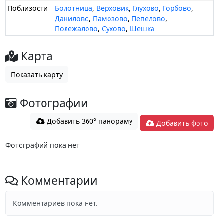
Поблизости
Болотница
,
Верховик
,
Глухово
,
Горбово
,
Данилово
,
Памозово
,
Пепелово
,
Полежалово
,
Сухово
,
Шешка
Карта
Показать карту
Фотографии
Добавить 360° панораму
Добавить фото
Фотографий пока нет
Комментарии
Комментариев пока нет.