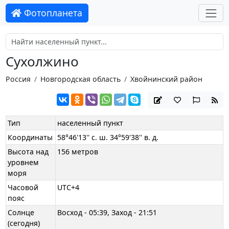
Фотопланета
Сухолжино
Россия
Новгородская область
Хвойнинский район
Тип
населенный пункт
Координаты
58°46'13'' с. ш. 34°59'38'' в. д.
Высота над
156 метров
уровнем
моря
Часовой
UTC+4
пояс
Солнце
Восход - 05:39, Заход - 21:51
(сегодня)