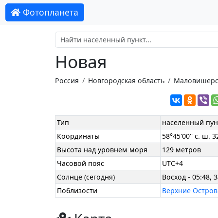
Фотопланета
Новая
Россия
Новгородская область
Маловишерс
Тип
населенный пун
Координаты
58°45'00'' с. ш. 32
Высота над уровнем моря
129 метров
Часовой пояс
UTC+4
Солнце (сегодня)
Восход - 05:48, З
Поблизости
Верхние Остро