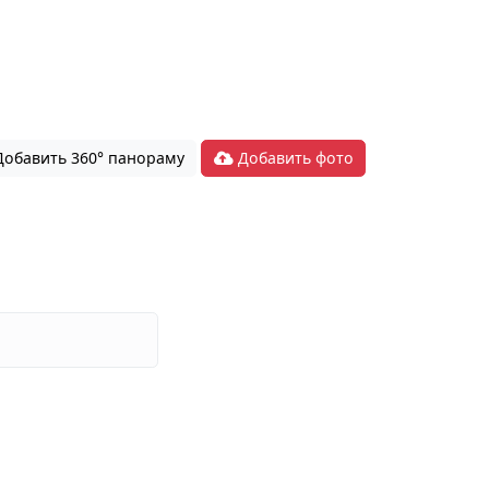
обавить 360° панораму
Добавить фото