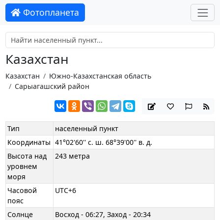
Фотопланета
Казахстан
Казахстан
Южно-Казахстанская область
Сарыагашский район
Тип
населенный пункт
Координаты
41°02'60'' с. ш. 68°39'00'' в. д.
Высота над
243 метра
уровнем
моря
Часовой
UTC+6
пояс
Солнце
Восход - 06:27, Заход - 20:34