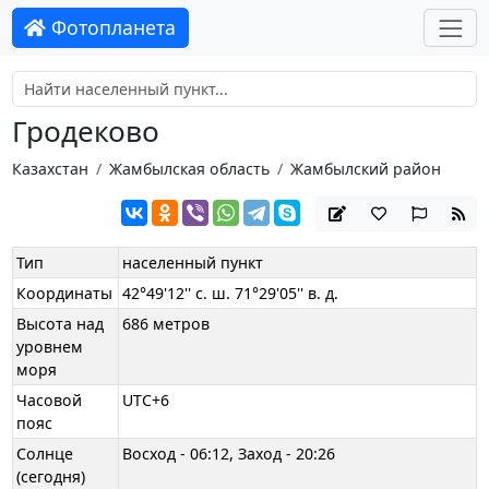
Фотопланета
Гродеково
Казахстан
Жамбылская область
Жамбылский район
Тип
населенный пункт
Координаты
42°49'12'' с. ш. 71°29'05'' в. д.
Высота над
686 метров
уровнем
моря
Часовой
UTC+6
пояс
Солнце
Восход - 06:12, Заход - 20:26
(сегодня)