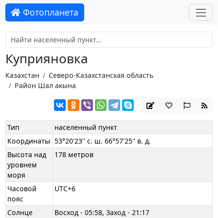
Фотопланета
Куприяновка
Казахстан
Северо-Казахстанская область
Район Шал акына
Тип
населенный пункт
Координаты
53°20'23'' с. ш. 66°57'25'' в. д.
Высота над
178 метров
уровнем
моря
Часовой
UTC+6
пояс
Солнце
Восход - 05:58, Заход - 21:17