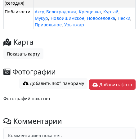
(сегодня)
Поблизости
Аксу
,
Белоградовка
,
Крещенка
,
Куртай
,
Мукур
,
Новоишимское
,
Новоселовка
,
Пески
,
Привольное
,
Узынжар
Карта
Показать карту
Фотографии
Добавить 360° панораму
Добавить фото
Фотографий пока нет
Комментарии
Комментариев пока нет.