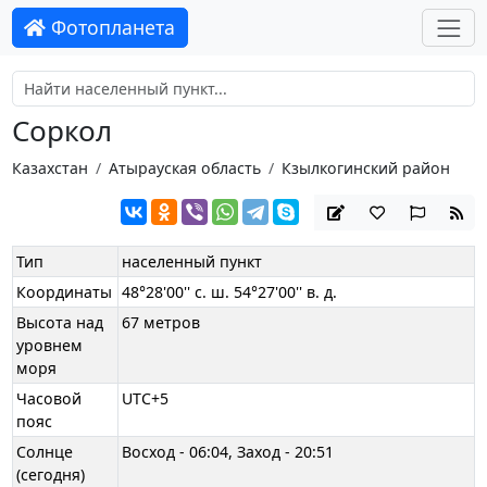
Фотопланета
Соркол
Казахстан
Атырауская область
Кзылкогинский район
Тип
населенный пункт
Координаты
48°28'00'' с. ш. 54°27'00'' в. д.
Высота над
67 метров
уровнем
моря
Часовой
UTC+5
пояс
Солнце
Восход - 06:04, Заход - 20:51
(сегодня)