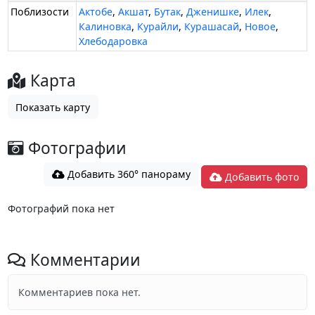
Поблизости
Актобе
,
Акшат
,
Бутак
,
Дженишке
,
Илек
,
Калиновка
,
Курайли
,
Курашасай
,
Новое
,
Хлебодаровка
Карта
Показать карту
Фотографии
Добавить 360° панораму
Добавить фото
Фотографий пока нет
Комментарии
Комментариев пока нет.