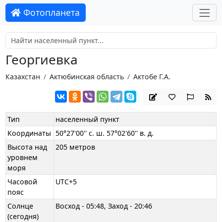
Фотопланета
Георгиевка
Казахстан
Актюбинская область
Актобе Г.А.
Тип
населенный пункт
Координаты
50°27'00'' с. ш. 57°02'60'' в. д.
Высота над
205 метров
уровнем
моря
Часовой
UTC+5
пояс
Солнце
Восход - 05:48, Заход - 20:46
(сегодня)