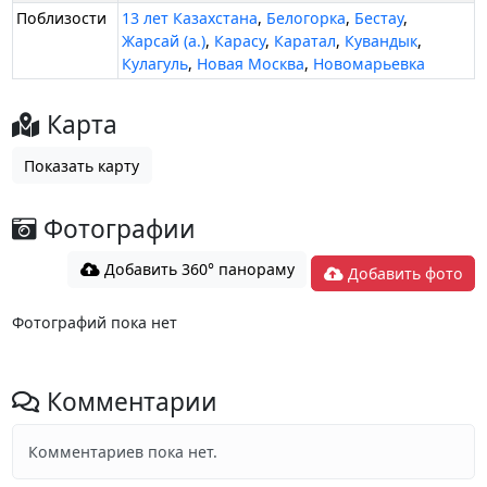
Поблизости
13 лет Казахстана
,
Белогорка
,
Бестау
,
Жарсай (а.)
,
Карасу
,
Каратал
,
Кувандык
,
Кулагуль
,
Новая Москва
,
Новомарьевка
Карта
Показать карту
Фотографии
Добавить 360° панораму
Добавить фото
Фотографий пока нет
Комментарии
Комментариев пока нет.