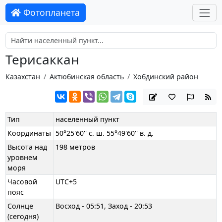
Фотопланета
Терисаккан
Казахстан
Актюбинская область
Хобдинский район
Тип
населенный пункт
Координаты
50°25'60'' с. ш. 55°49'60'' в. д.
Высота над
198 метров
уровнем
моря
Часовой
UTC+5
пояс
Солнце
Восход - 05:51, Заход - 20:53
(сегодня)