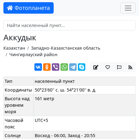
Фотопланета
Аккудык
Казахстан
Западно-Казахстанская область
Чингирлауский район
Тип
населенный пункт
Координаты
50°23'60'' с. ш. 54°21'00'' в. д.
Высота над
161 метр
уровнем
моря
Часовой
UTC+5
пояс
Солнце
Восход - 06:00, Заход - 20:55