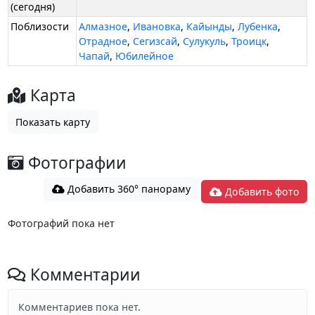
(сегодня)
Поблизости
Алмазное
,
Ивановка
,
Кайынды
,
Лубенка
,
Отрадное
,
Сегизсай
,
Сулукуль
,
Троицк
,
Чапай
,
Юбилейное
Карта
Показать карту
Фотографии
Добавить 360° панораму
Добавить фото
Фотографий пока нет
Комментарии
Комментариев пока нет.