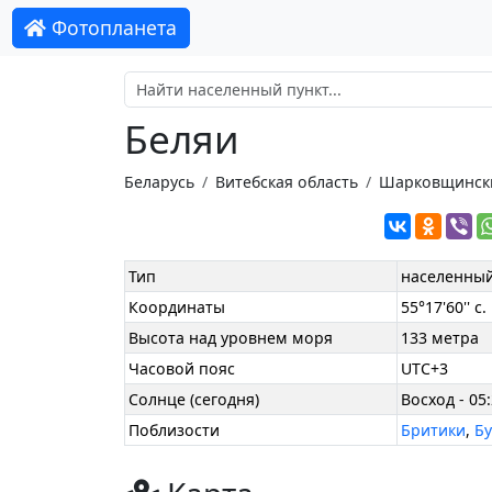
Фотопланета
Беляи
Беларусь
Витебская область
Шарковщинск
Тип
населенный
Координаты
55°17'60'' с.
Высота над уровнем моря
133 метра
Часовой пояс
UTC+3
Солнце (сегодня)
Восход - 05:
Поблизости
Бритики
,
Б