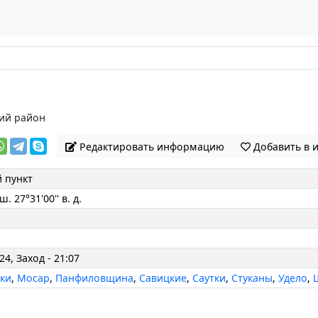
ий район
Редактировать информацию
Добавить в 
 пункт
 ш. 27°31'00'' в. д.
24, Заход - 21:07
уки
,
Мосар
,
Панфиловщина
,
Савицкие
,
Саутки
,
Стуканы
,
Удело
,