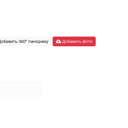
обавить 360° панораму
Добавить фото