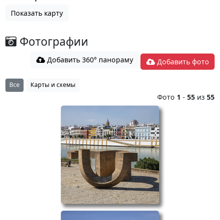
Показать карту
Фотографии
Добавить 360° панораму
Добавить фото
Все
Карты и схемы
Фото
1
-
55
из
55