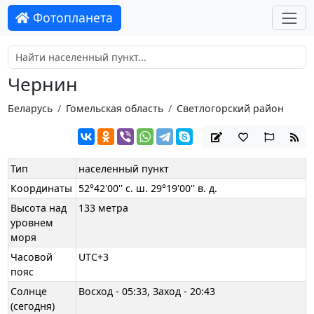
Фотопланета
Чернин
Беларусь
Гомельская область
Светлогорский район
Тип
населенный пункт
Координаты
52°42'00'' с. ш. 29°19'00'' в. д.
Высота над
133 метра
уровнем
моря
Часовой
UTC+3
пояс
Солнце
Восход - 05:33, Заход - 20:43
(сегодня)