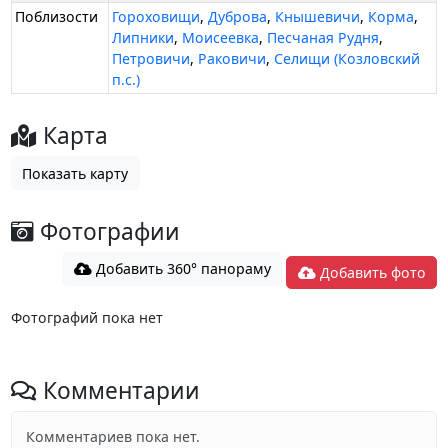
Поблизости
Гороховищи
,
Дуброва
,
Кнышевичи
,
Корма
,
Липники
,
Моисеевка
,
Песчаная Рудня
,
Петровичи
,
Раковичи
,
Селищи (Козловский
п.с.)
Карта
Показать карту
Фотографии
Добавить 360° панораму
Добавить фото
Фотографий пока нет
Комментарии
Комментариев пока нет.