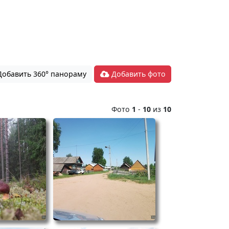
обавить 360° панораму
Добавить фото
Фото
1
-
10
из
10