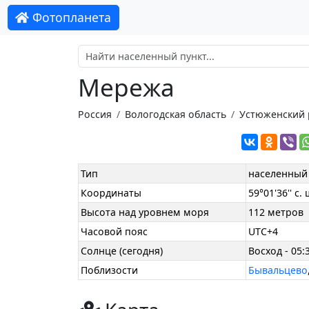
Фотопланета
Мережа
Россия
Вологодская область
Устюженский 
Тип
населенный
Координаты
59°01'36'' с. 
Высота над уровнем моря
112 метров
Часовой пояс
UTC+4
Солнце (сегодня)
Восход - 05:3
Поблизости
Бывальцево