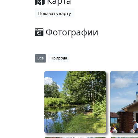
Карта
Показать карту
Фотографии
Все
Природа