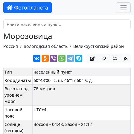
Фотопланета
Морозовица
Россия
Вологодская область
Великоустюгский район
Тип
населенный пункт
Координаты
60°43'00'' с. ш. 46°17'60'' в. д.
Высота над
78 метров
уровнем
моря
Часовой
UTC+4
пояс
Солнце
Восход - 04:48, Заход - 21:12
(сегодня)