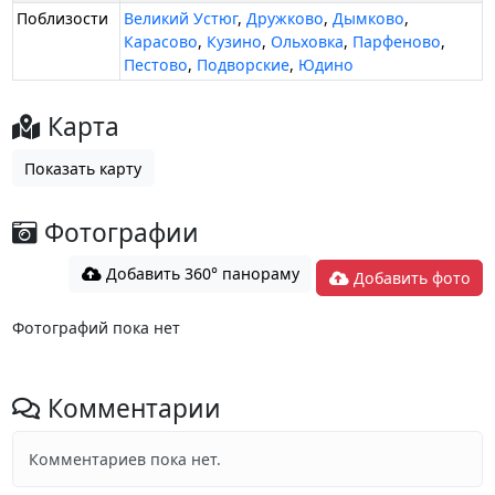
Поблизости
Великий Устюг
,
Дружково
,
Дымково
,
Карасово
,
Кузино
,
Ольховка
,
Парфеново
,
Пестово
,
Подворские
,
Юдино
Карта
Показать карту
Фотографии
Добавить 360° панораму
Добавить фото
Фотографий пока нет
Комментарии
Комментариев пока нет.