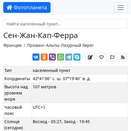
Фотопланета
Сен-Жан-Кап-Ферра
Франция
Прованс-Альпы-Лазурный берег
Тип
населенный пункт
Координаты
43°41'06'' с. ш. 07°19'40'' в. д.
Высота над
107 метров
уровнем
моря
Часовой
UTC+1
пояс
Солнце
Восход - 05:27, Заход - 19:45
(сегодня)