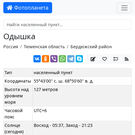
Фотопланета
Одышка
Россия
Тюменская область
Бердюжский район
Тип
населенный пункт
Координаты
55°43'00'' с. ш. 68°50'60'' в. д.
Высота над
127 метров
уровнем
моря
Часовой
UTC+6
пояс
Солнце
Восход - 05:37, Заход - 21:23
(сегодня)