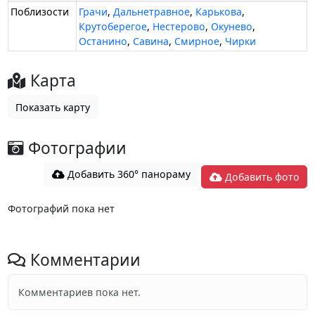
Поблизости
Грачи
,
Дальнетравное
,
Карькова
,
Крутоберегое
,
Нестерово
,
Окунево
,
Останино
,
Савина
,
Смирное
,
Чирки
Карта
Показать карту
Фотографии
Добавить 360° панораму
Добавить фото
Фотографий пока нет
Комментарии
Комментариев пока нет.