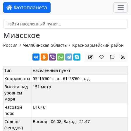
Фотопланета
Миасское
Россия
Челябинская область
Красноармейский район
Тип
населенный пункт
Координаты
55°16'60'' с. ш. 61°53'60'' в. д.
Высота над
151 метр
уровнем
моря
Часовой
UTC+6
пояс
Солнце
Восход - 06:08, Заход - 21:47
(сегодня)