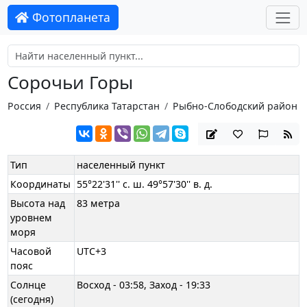
Фотопланета
Сорочьи Горы
Россия
Республика Татарстан
Рыбно-Слободский район
Тип
населенный пункт
Координаты
55°22'31'' с. ш. 49°57'30'' в. д.
Высота над
83 метра
уровнем
моря
Часовой
UTC+3
пояс
Солнце
Восход - 03:58, Заход - 19:33
(сегодня)