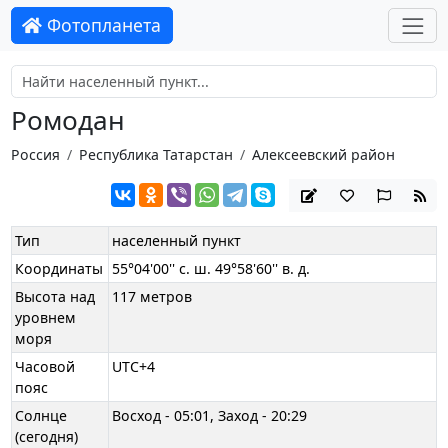
Фотопланета
Ромодан
Россия
Республика Татарстан
Алексеевский район
Тип
населенный пункт
Координаты
55°04'00'' с. ш. 49°58'60'' в. д.
Высота над
117 метров
уровнем
моря
Часовой
UTC+4
пояс
Солнце
Восход - 05:01, Заход - 20:29
(сегодня)