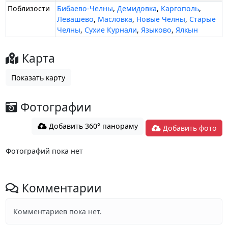
Поблизости
Бибаево-Челны
,
Демидовка
,
Каргополь
,
Левашево
,
Масловка
,
Новые Челны
,
Старые
Челны
,
Сухие Курнали
,
Языково
,
Ялкын
Карта
Показать карту
Фотографии
Добавить 360° панораму
Добавить фото
Фотографий пока нет
Комментарии
Комментариев пока нет.