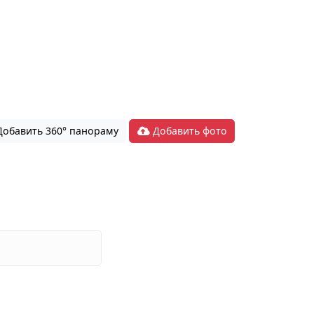
обавить 360° панораму
Добавить фото