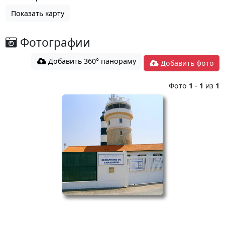
Показать карту
Фотографии
Добавить 360° панораму
Добавить фото
Фото
1
-
1
из
1