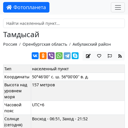
Фотопланета
Тамдысай
Россия
Оренбургская область
Акбулакский район
Тип
населенный пункт
Координаты
50°46'00'' с. ш. 56°00'00'' в. д.
Высота над
157 метров
уровнем
моря
Часовой
UTC+6
пояс
Солнце
Восход - 06:51, Заход - 21:52
(сегодня)