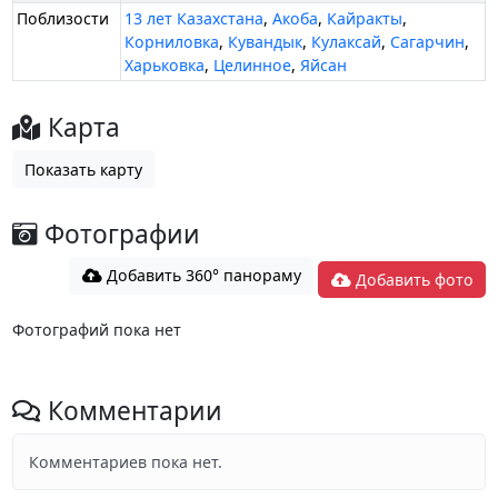
Поблизости
13 лет Казахстана
,
Акоба
,
Кайракты
,
Корниловка
,
Кувандык
,
Кулаксай
,
Сагарчин
,
Харьковка
,
Целинное
,
Яйсан
Карта
Показать карту
Фотографии
Добавить 360° панораму
Добавить фото
Фотографий пока нет
Комментарии
Комментариев пока нет.