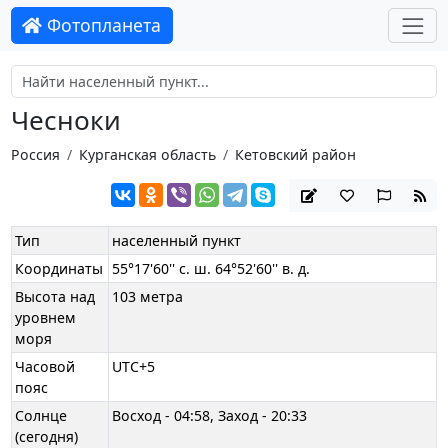
Фотопланета
Чесноки
Россия
Курганская область
Кетовский район
Тип
населенный пункт
Координаты
55°17'60'' с. ш. 64°52'60'' в. д.
Высота над
103 метра
уровнем
моря
Часовой
UTC+5
пояс
Солнце
Восход - 04:58, Заход - 20:33
(сегодня)